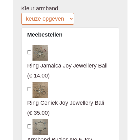
Kleur armband
Meebestellen
Ring Jamaica Joy Jewellery Bali
(
€ 14.00
)
Ring Ceniek Joy Jewellery Bali
(
€ 35.00
)
Armband Buzios No 5 Joy