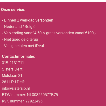
Onze service:
- Binnen 1 werkdag verzonden
- Nederland / België
- Verzending vanaf 4,50 & gratis verzonden vanaf €100,-
- Niet goed geld terug
- Veilig betalen met iDeal
Contactinformatie:
015-2131711
Sisters Delft
Molslaan 21
2611 RJ Delft
info@sistersjb.nl
BTW nummer: NL003259577B75
KvK nummer: 77921496