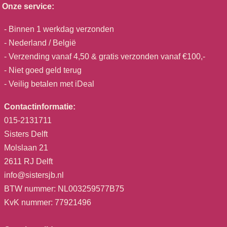
Onze service:
- Binnen 1 werkdag verzonden
- Nederland / België
- Verzending vanaf 4,50 & gratis verzonden vanaf €100,-
- Niet goed geld terug
- Veilig betalen met iDeal
Contactinformatie:
015-2131711
Sisters Delft
Molslaan 21
2611 RJ Delft
info@sistersjb.nl
BTW nummer: NL003259577B75
KvK nummer: 77921496