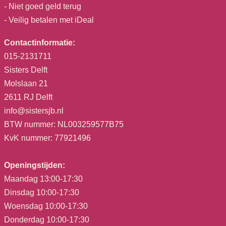
- Niet goed geld terug
- Veilig betalen met iDeal
Contactinformatie:
015-2131711
Sisters Delft
Molslaan 21
2611 RJ Delft
info@sistersjb.nl
BTW nummer: NL003259577B75
KvK nummer: 77921496
Openingstijden:
Maandag 13:00-17:30
Dinsdag 10:00-17:30
Woensdag 10:00-17:30
Donderdag 10:00-17:30