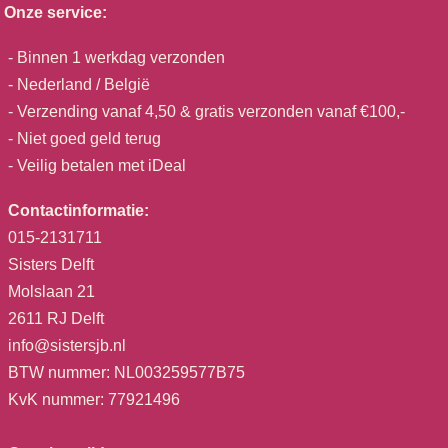
Onze service:
- Binnen 1 werkdag verzonden
- Nederland / België
- Verzending vanaf 4,50 & gratis verzonden vanaf €100,-
- Niet goed geld terug
- Veilig betalen met iDeal
Contactinformatie:
015-2131711
Sisters Delft
Molslaan 21
2611 RJ Delft
info@sistersjb.nl
BTW nummer: NL003259577B75
KvK nummer: 77921496