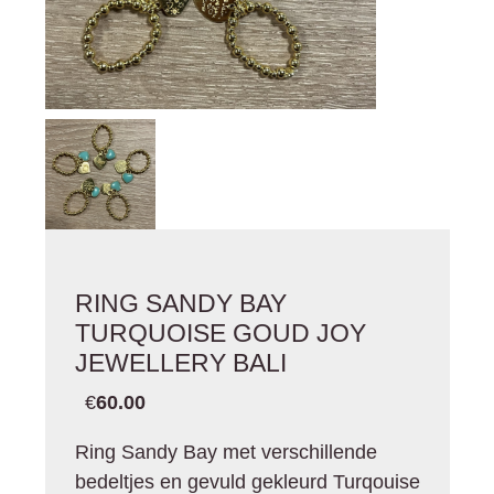
RING SANDY BAY
TURQUOISE GOUD JOY
JEWELLERY BALI
€
60.00
Ring Sandy Bay met verschillende
bedeltjes en gevuld gekleurd Turqouise