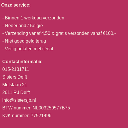
Onze service:
- Binnen 1 werkdag verzonden
- Nederland / België
- Verzending vanaf 4,50 & gratis verzonden vanaf €100,-
- Niet goed geld terug
- Veilig betalen met iDeal
Contactinformatie:
015-2131711
Sisters Delft
Molslaan 21
2611 RJ Delft
info@sistersjb.nl
BTW nummer: NL003259577B75
KvK nummer: 77921496