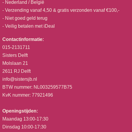
- Nederland / België
- Verzending vanaf 4,50 & gratis verzonden vanaf €100,-
- Niet goed geld terug
- Veilig betalen met iDeal
Contactinformatie:
015-2131711
Sisters Delft
Molslaan 21
2611 RJ Delft
info@sistersjb.nl
BTW nummer: NL003259577B75
KvK nummer: 77921496
Openingstijden:
Maandag 13:00-17:30
Dinsdag 10:00-17:30