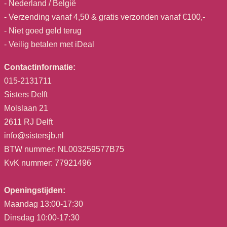
- Nederland / België
- Verzending vanaf 4,50 & gratis verzonden vanaf €100,-
- Niet goed geld terug
- Veilig betalen met iDeal
Contactinformatie:
015-2131711
Sisters Delft
Molslaan 21
2611 RJ Delft
info@sistersjb.nl
BTW nummer: NL003259577B75
KvK nummer: 77921496
Openingstijden:
Maandag 13:00-17:30
Dinsdag 10:00-17:30