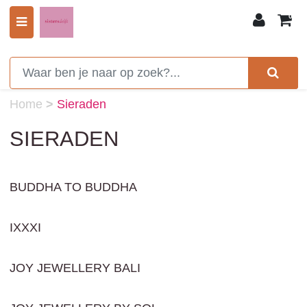
0
Home
>
Sieraden
SIERADEN
BUDDHA TO BUDDHA
IXXXI
JOY JEWELLERY BALI