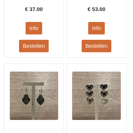
€
37.00
€
53.00