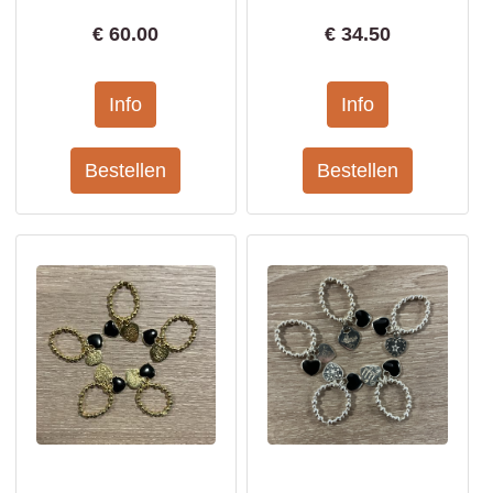
€
60.00
€
34.50