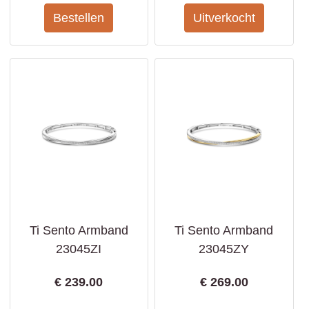
Ti Sento Armband
Ti Sento Armband
23045ZI
23045ZY
€
239.00
€
269.00