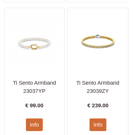
Ti Sento Armband
Ti Sento Armband
23037YP
23039ZY
€
99.00
€
239.00