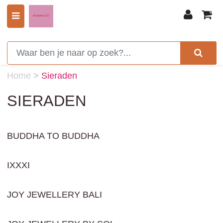
0
Home
>
Sieraden
SIERADEN
BUDDHA TO BUDDHA
IXXXI
JOY JEWELLERY BALI