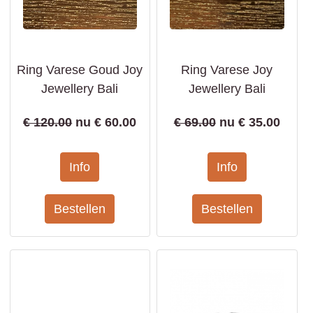
Ring Varese Goud Joy
Ring Varese Joy
Jewellery Bali
Jewellery Bali
€ 120.00
nu €
60.00
€ 69.00
nu €
35.00