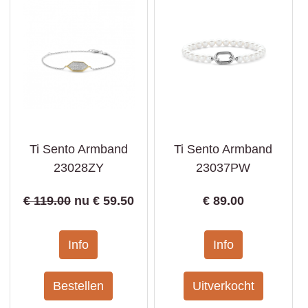
Ti Sento Armband
Ti Sento Armband
23028ZY
23037PW
€ 119.00
nu €
59.50
€
89.00