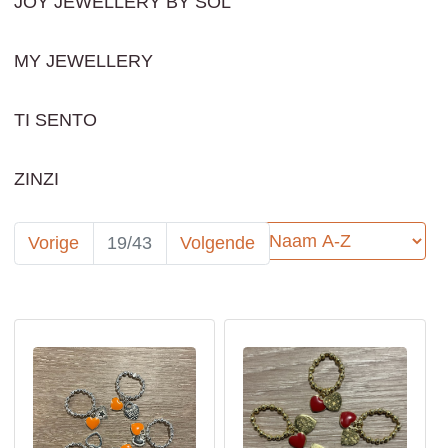
JOY JEWELLERY BY SOL
MY JEWELLERY
TI SENTO
ZINZI
Sorteer op:
Vorige
19/43
Volgende