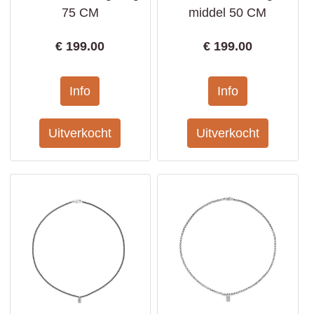
75 CM
middel 50 CM
€
199.00
€
199.00