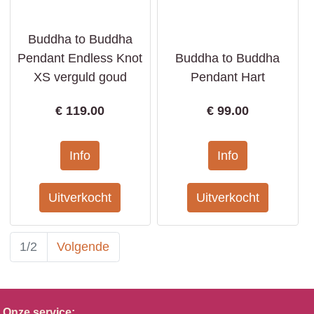
Buddha to Buddha
Pendant Endless Knot
Buddha to Buddha
XS verguld goud
Pendant Hart
€
119.00
€
99.00
1/2
Volgende
Onze service: