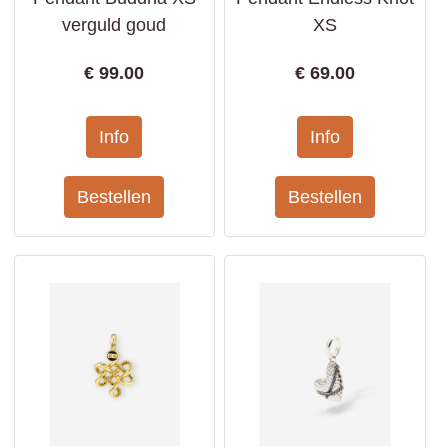
verguld goud
XS
€
99.00
€
69.00