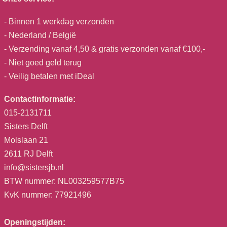
- Binnen 1 werkdag verzonden
- Nederland / België
- Verzending vanaf 4,50 & gratis verzonden vanaf €100,-
- Niet goed geld terug
- Veilig betalen met iDeal
Contactinformatie:
015-2131711
Sisters Delft
Molslaan 21
2611 RJ Delft
info@sistersjb.nl
BTW nummer: NL003259577B75
KvK nummer: 77921496
Openingstijden: