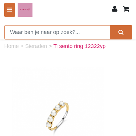
0
Home
>
Sieraden
>
Ti sento ring 12322yp