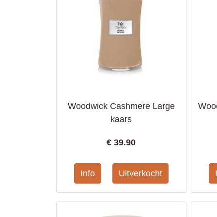
Woodwick Cashmere Large
Woo
kaars
€
39.90