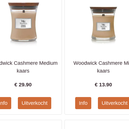
dwick Cashmere Medium
Woodwick Cashmere Mi
kaars
kaars
€
29.90
€
13.90