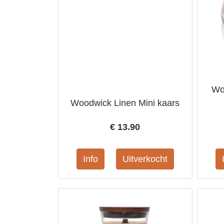
Wo
Woodwick Linen Mini kaars
€
13.90