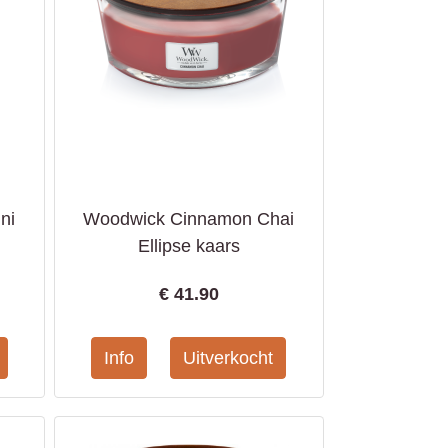
ni
Woodwick Cinnamon Chai
Ellipse kaars
€
41.90