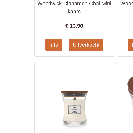
Woodwick Cinnamon Chai Mini
Wood
kaars
€
13.90