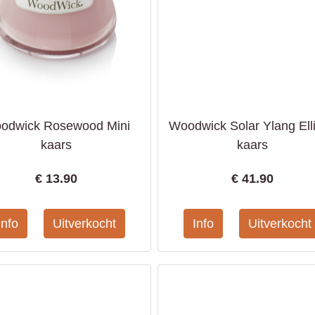
odwick Rosewood Mini
Woodwick Solar Ylang Ell
kaars
kaars
€
13.90
€
41.90