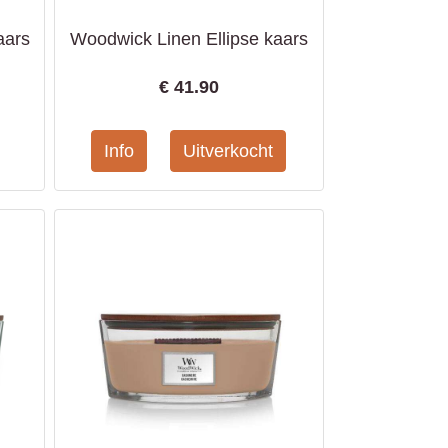
aars
Woodwick Linen Ellipse kaars
€
41.90