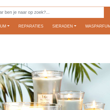
FUM
REPARATIES
SIERADEN
WASPARFU