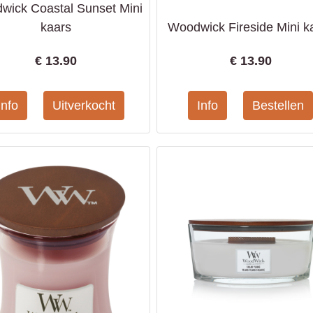
wick Coastal Sunset Mini
kaars
Woodwick Fireside Mini k
€
13.90
€
13.90