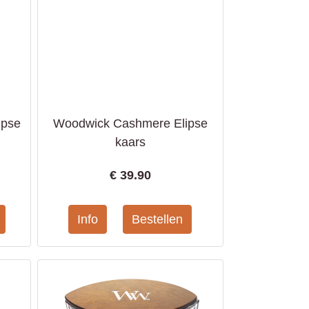
ipse
Woodwick Cashmere Elipse
kaars
€
39.90