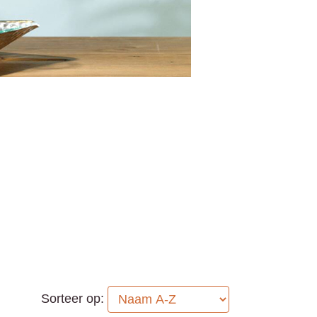
Sorteer op: