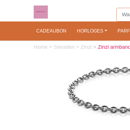
CADEAUBON
HORLOGES
PAR
Home
>
Sieraden
>
Zinzi
>
Zinzi armban