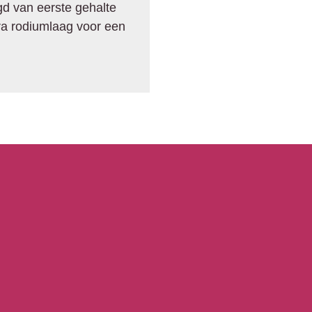
d van eerste gehalte
tra rodiumlaag voor een