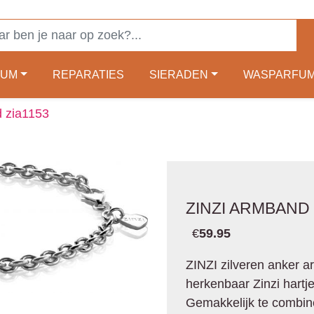
FUM
REPARATIES
SIERADEN
WASPARFU
d zia1153
ZINZI ARMBAND 
€
59.95
ZINZI zilveren anker 
herkenbaar Zinzi hartje 
Gemakkelijk te combin