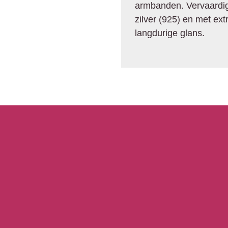
armbanden. Vervaardig
zilver (925) en met ex
langdurige glans.