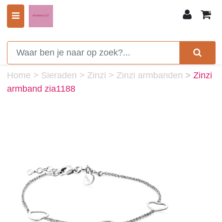
0
Home
>
Sieraden
>
Zinzi
>
Zinzi armbanden
>
Zinzi
armband zia1188