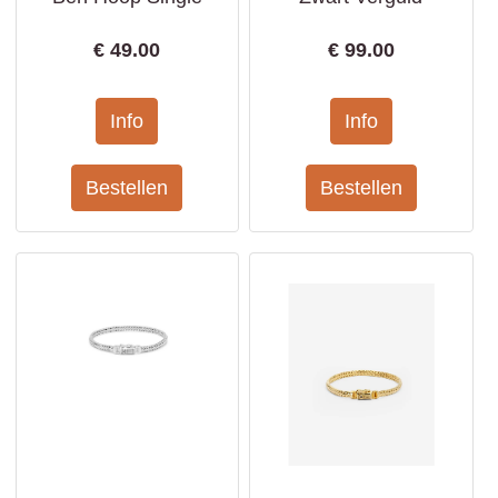
€
49.00
€
99.00