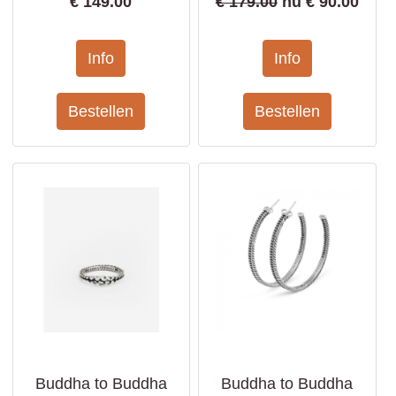
€
149.00
€ 179.00
nu €
90.00
Buddha to Buddha
Buddha to Buddha