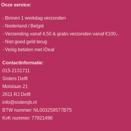
Onze service:
- Binnen 1 werkdag verzonden
- Nederland / België
- Verzending vanaf 4,50 & gratis verzonden vanaf €100,-
- Niet goed geld terug
- Veilig betalen met iDeal
Contactinformatie:
015-2131711
Sisters Delft
Molslaan 21
2611 RJ Delft
info@sistersjb.nl
BTW nummer: NL003259577B75
KvK nummer: 77921496