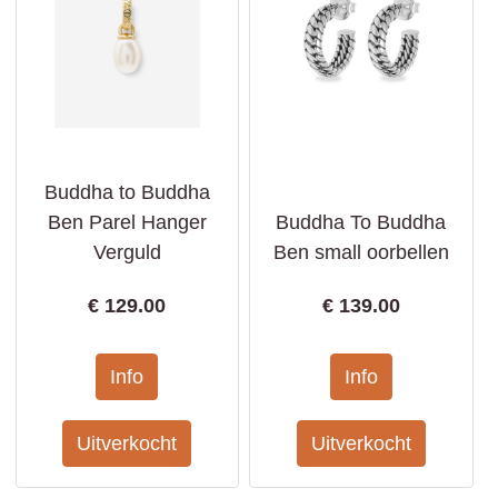
Buddha to Buddha
Ben Parel Hanger
Buddha To Buddha
Verguld
Ben small oorbellen
€
129.00
€
139.00