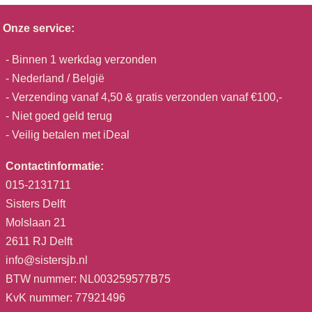
Onze service:
- Binnen 1 werkdag verzonden
- Nederland / België
- Verzending vanaf 4,50 & gratis verzonden vanaf €100,-
- Niet goed geld terug
- Veilig betalen met iDeal
Contactinformatie:
015-2131711
Sisters Delft
Molslaan 21
2611 RJ Delft
info@sistersjb.nl
BTW nummer: NL003259577B75
KvK nummer: 77921496