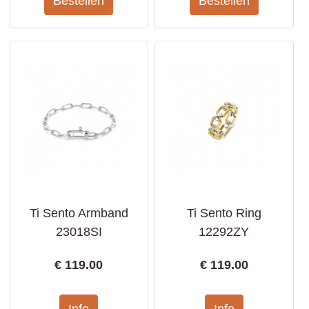
Ti Sento Armband
Ti Sento Ring
23018SI
12292ZY
€
119.00
€
119.00