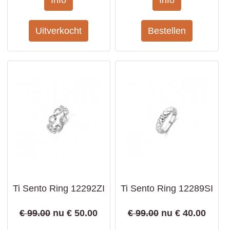
Ti Sento Ring 12292ZI
Ti Sento Ring 12289SI
€ 99.00
nu €
50.00
€ 99.00
nu €
40.00