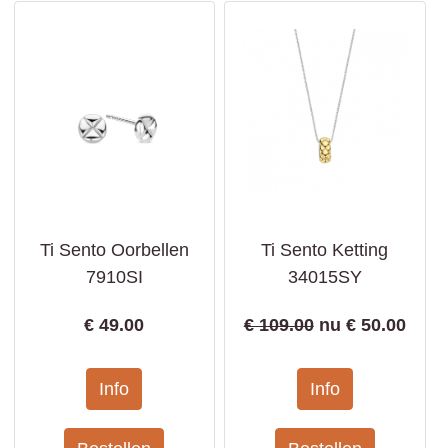
Ti Sento Oorbellen
Ti Sento Ketting
7910SI
34015SY
€
49.00
€ 109.00
nu €
50.00