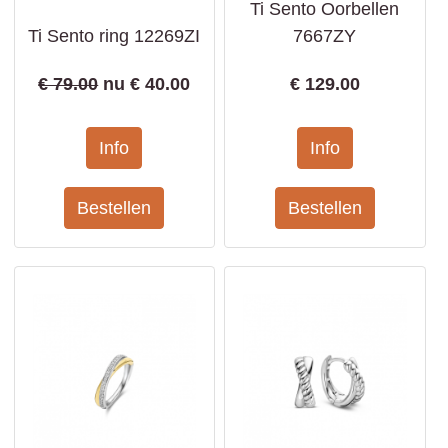
Ti Sento Oorbellen
Ti Sento ring 12269ZI
7667ZY
€ 79.00
nu €
40.00
€
129.00