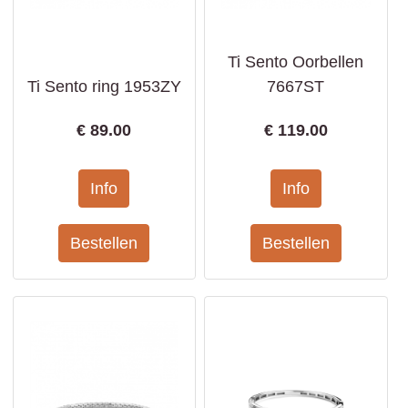
Ti Sento Oorbellen
Ti Sento ring 1953ZY
7667ST
€
89.00
€
119.00