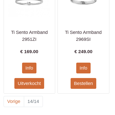
Ti Sento Armband
Ti Sento Armband
2951ZI
2969SI
€
169.00
€
249.00
Vorige
14/14