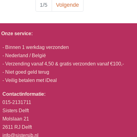
1/5
Volgende
Onze service:
- Binnen 1 werkdag verzonden
- Nederland / België
- Verzending vanaf 4,50 & gratis verzonden vanaf €100,-
- Niet goed geld terug
- Veilig betalen met iDeal
Contactinformatie:
015-2131711
Sisters Delft
Molslaan 21
2611 RJ Delft
info@sistersjb.nl