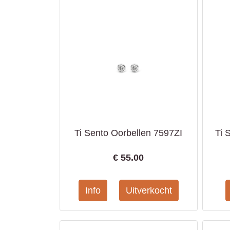
Ti Sento Oorbellen 7597ZI
Ti 
€
55.00