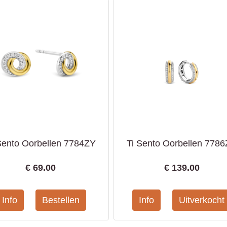
Sento Oorbellen 7784ZY
Ti Sento Oorbellen 778
€
69.00
€
139.00