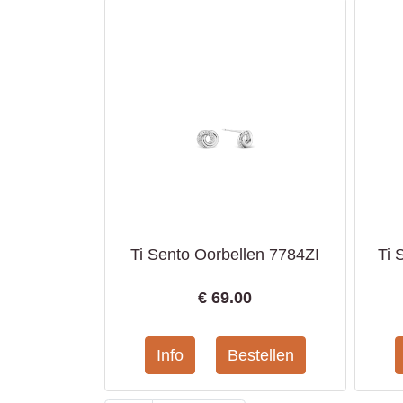
Ti Sento Oorbellen 7784ZI
Ti 
€
69.00