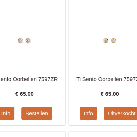
Sento Oorbellen 7597ZR
Ti Sento Oorbellen 759
€
65.00
€
65.00