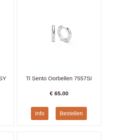
0SY
Ti Sento Oorbellen 7557SI
€
65.00