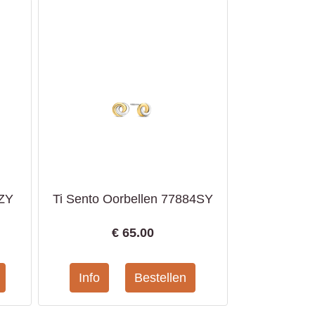
6ZY
Ti Sento Oorbellen 77884SY
€
65.00