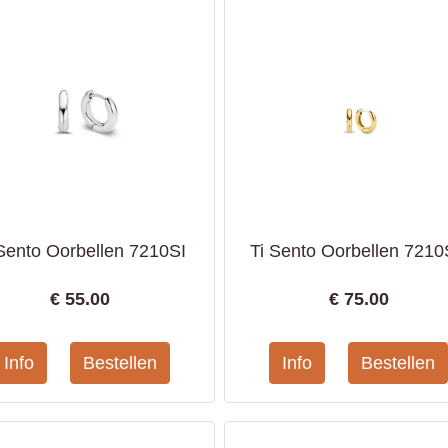
 Sento Oorbellen 7210SI
Ti Sento Oorbellen 721
€
55.00
€
75.00