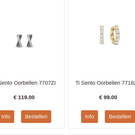
 Sento Oorbellen 7707ZI
Ti Sento Oorbellen 771
€
119.00
€
99.00