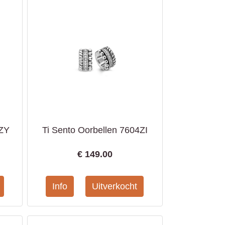
7ZY
Ti Sento Oorbellen 7604ZI
€
149.00