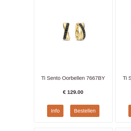
Ti Sento Oorbellen 7667BY
Ti 
€
129.00