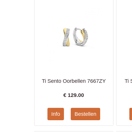
Ti Sento Oorbellen 7667ZY
Ti
€
129.00