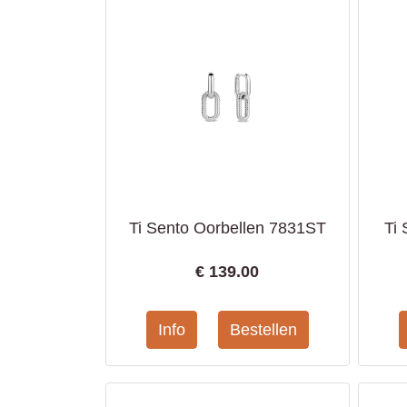
Ti Sento Oorbellen 7831ST
Ti
€
139.00