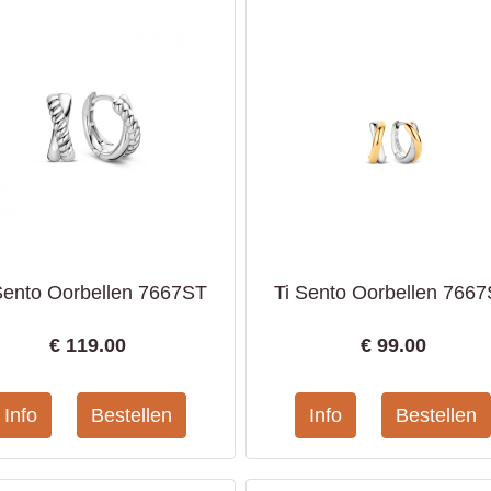
Sento Oorbellen 7667ST
Ti Sento Oorbellen 766
€
119.00
€
99.00