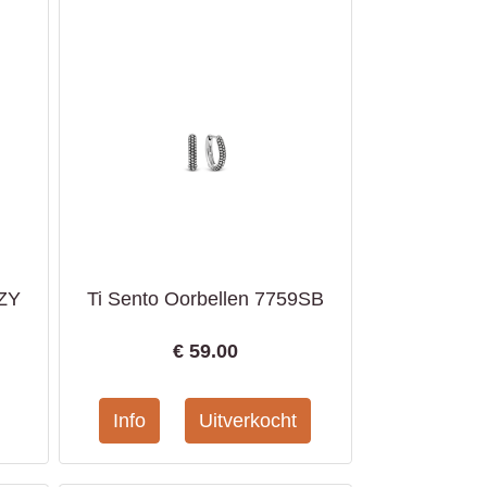
8ZY
Ti Sento Oorbellen 7759SB
€
59.00