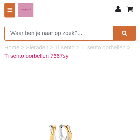
0
Home
>
Sieraden
>
Ti sento
>
Ti sento oorbellen
>
Ti sento oorbellen 7667sy