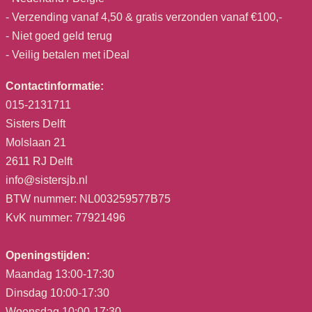
- Verzending vanaf 4,50 & gratis verzonden vanaf €100,-
- Niet goed geld terug
- Veilig betalen met iDeal
Contactinformatie:
015-2131711
Sisters Delft
Molslaan 21
2611 RJ Delft
info@sistersjb.nl
BTW nummer: NL003259577B75
KvK nummer: 77921496
Openingstijden:
Maandag 13:00-17:30
Dinsdag 10:00-17:30
Woensdag 10:00-17:30