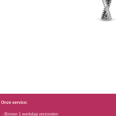
Onze service:
- Binnen 1 werkdag verzonden