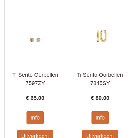
Ti Sento Oorbellen
Ti Sento Oorbellen
7597ZY
7845SY
€
65.00
€
89.00