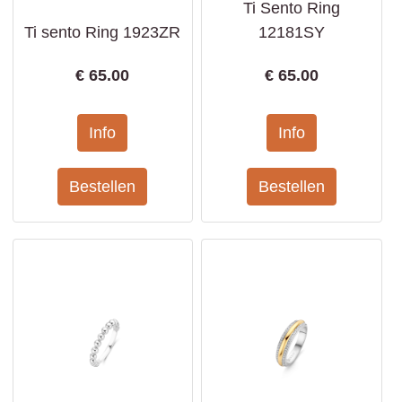
Ti Sento Ring
Ti sento Ring 1923ZR
12181SY
€
65.00
€
65.00