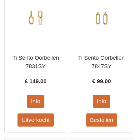
Ti Sento Oorbellen
Ti Sento Oorbellen
7831SY
7847SY
€
149.00
€
99.00