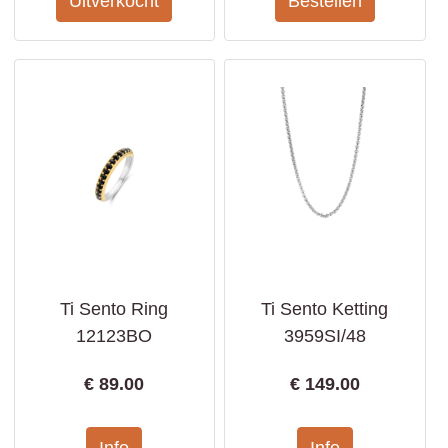
Ti Sento Ring
Ti Sento Ketting
12123BO
3959SI/48
€
89.00
€
149.00