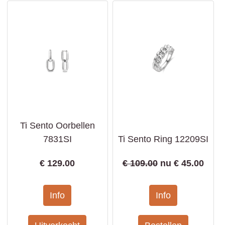
Ti Sento Oorbellen
7831SI
Ti Sento Ring 12209SI
€
129.00
€ 109.00
nu €
45.00