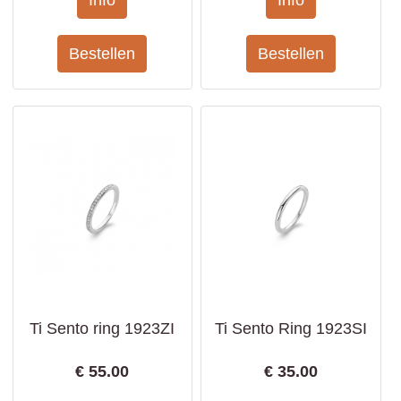
Ti Sento ring 1923ZI
Ti Sento Ring 1923SI
€
55.00
€
35.00