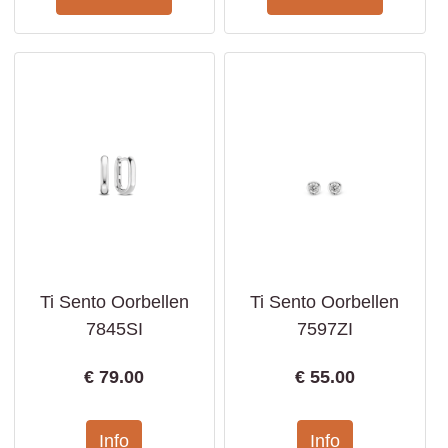
Ti Sento Oorbellen
Ti Sento Oorbellen
7845SI
7597ZI
€
79.00
€
55.00