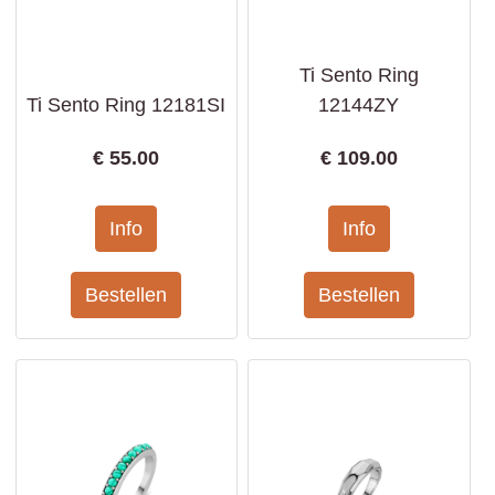
Ti Sento Ring
Ti Sento Ring 12181SI
12144ZY
€
55.00
€
109.00