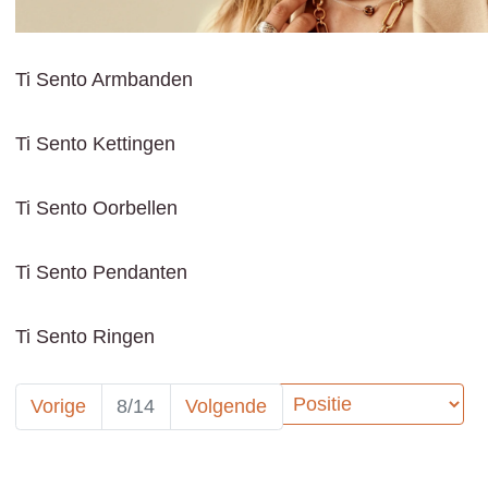
Ti Sento Armbanden
Ti Sento Kettingen
Ti Sento Oorbellen
Ti Sento Pendanten
Ti Sento Ringen
Sorteer op:
Vorige
8/14
Volgende