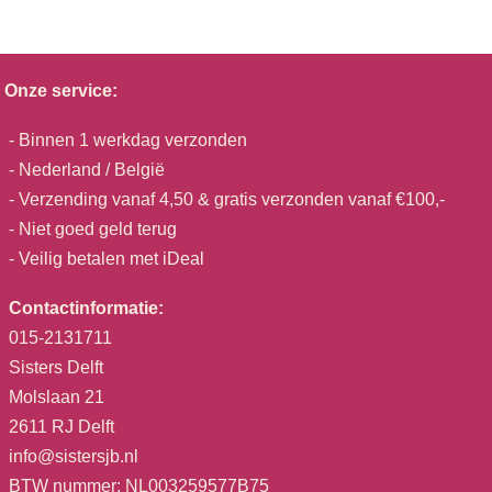
Onze service:
- Binnen 1 werkdag verzonden
- Nederland / België
- Verzending vanaf 4,50 & gratis verzonden vanaf €100,-
- Niet goed geld terug
- Veilig betalen met iDeal
Contactinformatie:
015-2131711
Sisters Delft
Molslaan 21
2611 RJ Delft
info@sistersjb.nl
BTW nummer: NL003259577B75