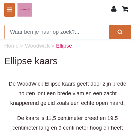
0
Home
>
Woodwick
>
Ellipse
Ellipse kaars
De WoodWick Ellipse kaars geeft door zijn brede
houten lont een brede vlam en een zacht
knapperend geluid zoals een echte open haard.
De kaars is 11,5 centimeter breed en 19,5
centimeter lang en 9 centimeter hoog en heeft