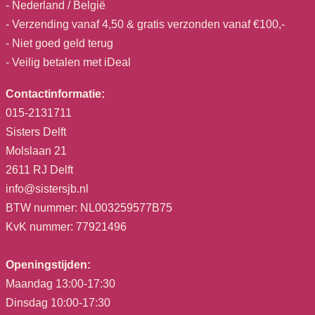
- Nederland / België
- Verzending vanaf 4,50 & gratis verzonden vanaf €100,-
- Niet goed geld terug
- Veilig betalen met iDeal
Contactinformatie:
015-2131711
Sisters Delft
Molslaan 21
2611 RJ Delft
info@sistersjb.nl
BTW nummer: NL003259577B75
KvK nummer: 77921496
Openingstijden:
Maandag 13:00-17:30
Dinsdag 10:00-17:30